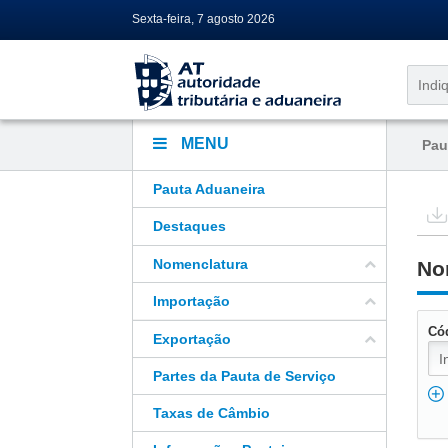
Sexta-feira, 7 agosto 2026
MENU
Pau
Pauta Aduaneira
Destaques
Nomenclatura
No
Importação
Có
Exportação
Partes da Pauta de Serviço
Taxas de Câmbio