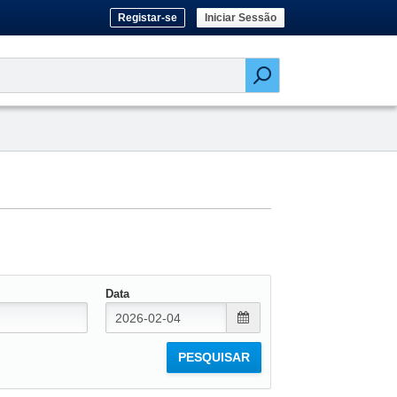
Registar-se
Iniciar Sessão
Data