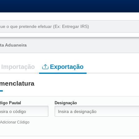
ta Aduaneira
Importação
Exportação
menclatura
digo Pautal
Designação
Adicionar Código