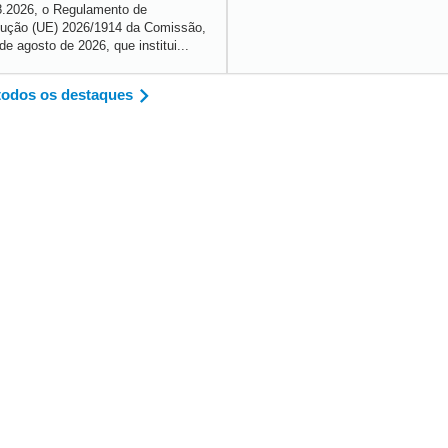
8.2026, o Regulamento de
ução (UE) 2026/1914 da Comissão,
de agosto de 2026, que institui...
todos os destaques