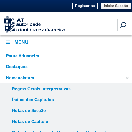
Registar-se
Iniciar Sessão
MENU
Pauta Aduaneira
Destaques
Nomenclatura
Regras Gerais Interpretativas
Índice dos Capítulos
Notas de Secção
Notas de Capítulo