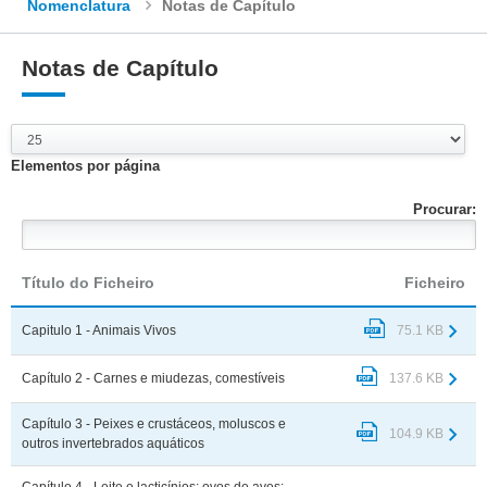
Nomenclatura
Notas de Capítulo
Notas de Capítulo
Elementos por página
Procurar:
Título do Ficheiro
Ficheiro
Capitulo 1 - Animais Vivos
75.1 KB
Capítulo 2 - Carnes e miudezas, comestíveis
137.6 KB
Capítulo 3 - Peixes e crustáceos, moluscos e
104.9 KB
outros invertebrados aquáticos
Capítulo 4 - Leite e lacticínios: ovos de aves: