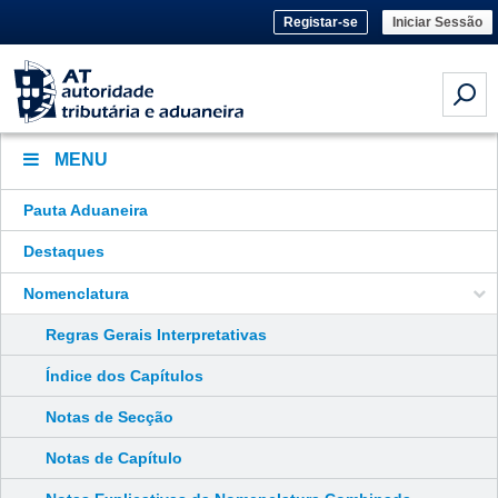
Registar-se
Iniciar Sessão
MENU
Pauta Aduaneira
Destaques
Nomenclatura
Regras Gerais Interpretativas
Índice dos Capítulos
Notas de Secção
Notas de Capítulo