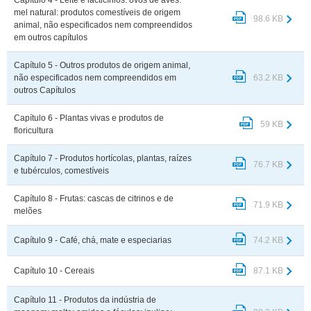
mel natural: produtos comestíveis de origem
98.6 KB
animal, não especificados nem compreendidos
em outros capítulos
Capítulo 5 - Outros produtos de origem animal,
não especificados nem compreendidos em
63.2 KB
outros Capítulos
Capítulo 6 - Plantas vivas e produtos de
59 KB
floricultura
Capítulo 7 - Produtos hortícolas, plantas, raízes
76.7 KB
e tubérculos, comestíveis
Capítulo 8 - Frutas: cascas de citrinos e de
71.9 KB
melões
Capítulo 9 - Café, chá, mate e especiarias
74.2 KB
Capítulo 10 - Cereais
87.1 KB
Capítulo 11 - Produtos da indústria de