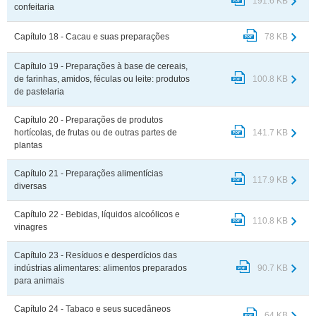
191.6 KB
confeitaria
Capítulo 18 - Cacau e suas preparações
78 KB
Capítulo 19 - Preparações à base de cereais,
de farinhas, amidos, féculas ou leite: produtos
100.8 KB
de pastelaria
Capítulo 20 - Preparações de produtos
hortícolas, de frutas ou de outras partes de
141.7 KB
plantas
Capítulo 21 - Preparações alimentícias
117.9 KB
diversas
Capítulo 22 - Bebidas, líquidos alcoólicos e
110.8 KB
vinagres
Capítulo 23 - Resíduos e desperdícios das
indústrias alimentares: alimentos preparados
90.7 KB
para animais
Capítulo 24 - Tabaco e seus sucedâneos
64 KB