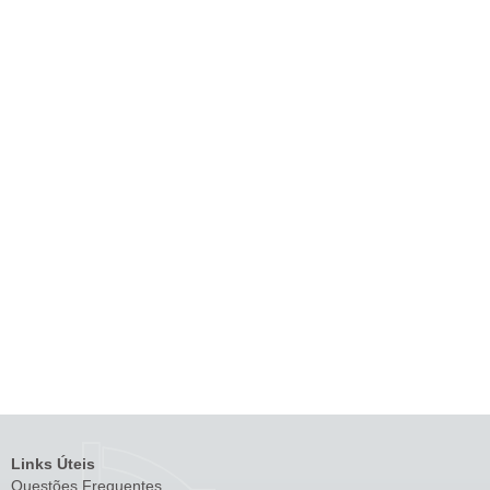
Links Úteis
Questões Frequentes